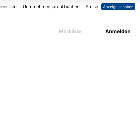
ensliste
Unternehmensprofil buchen
Preise
Anzeige schalten
Merkliste
Anmelden