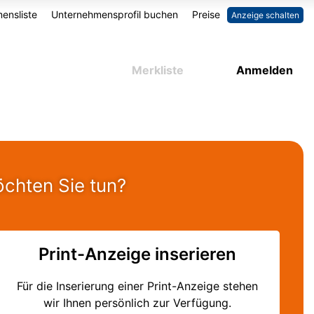
ensliste
Unternehmensprofil buchen
Preise
Anzeige schalten
Merkliste
Anmelden
öchten Sie tun?
Print-Anzeige inserieren
Für die Inserierung einer Print-Anzeige stehen
wir Ihnen persönlich zur Verfügung.