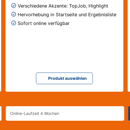
Verschiedene Akzente: TopJob, Highlight
Hervorhebung in Startseite und Ergebnisliste
Sofort online verfügbar
Produkt auswählen
Wählen
Sie
eine
Ausgabe