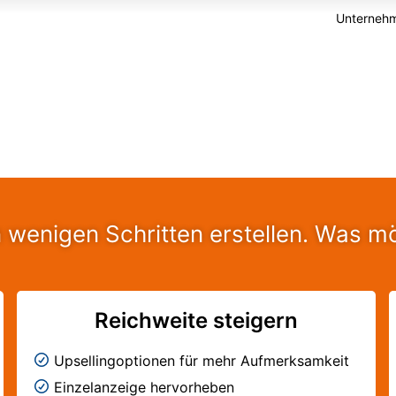
Unternehm
n wenigen Schritten erstellen. Was m
Reichweite steigern
Upsellingoptionen für mehr Aufmerksamkeit
Einzelanzeige hervorheben