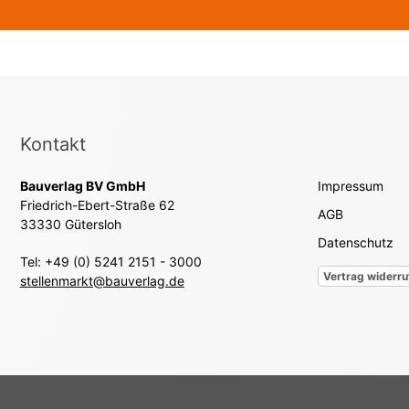
aus
Kontakt
Bauverlag BV GmbH
Impressum
Friedrich-Ebert-Straße 62
AGB
33330 Gütersloh
Datenschutz
Tel: +49 (0) 5241 2151 - 3000
Vertrag widerru
stellenmarkt@bauverlag.de