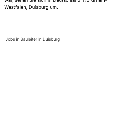
war, sehen Sie sich in
Deutschland
,
Nordrhein-
Westfalen
,
Duisburg
um.
Jobs in Bauleiter in Duisburg