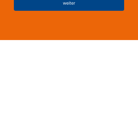
weiter
aus