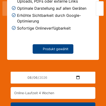
Uploads, PDFs oder externe Links
Optimale Darstellung auf allen Geräten
Erhöhte Sichtbarkeit durch Google-
Optimierung
Sofortige Onlineverfügbarkeit
Produkt gewählt
Wählen
Sie
eine
Ausgabe